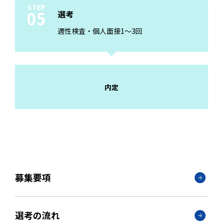
STEP
05
選考
適性検査・個人面接1～3回
内定
募集要項
選考の流れ