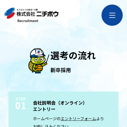
選考の流れ
新卒採用
STEP
01
会社説明会（オンライン）
エントリー
ホームページの
エントリーフォーム
より
お申し込みください。