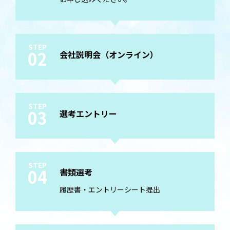
STEP
02
会社説明会（オンライン）
STEP
03
選考エントリー
STEP
04
書類選考
履歴書・エントリーシート提出