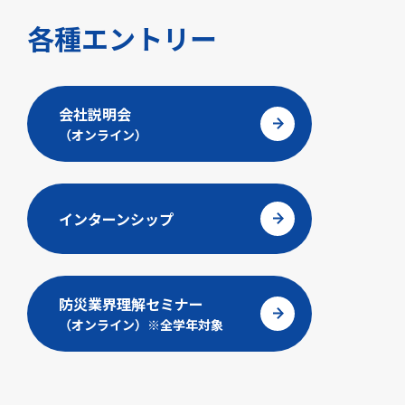
各種エントリー
会社説明会
（オンライン）
インターンシップ
防災業界理解セミナー
（オンライン）※全学年対象