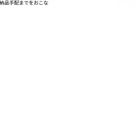
納品手配までをおこな