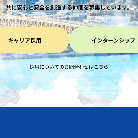
共に安心と安全を創造する仲間を
募集しています。
キャリア採用
インターンシップ
採用についてのお問合わせは
こちら