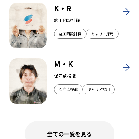
K・R
施工図設計職
施工図設計職
キャリア採用
M・K
保守点検職
保守点検職
キャリア採用
全ての一覧を見る