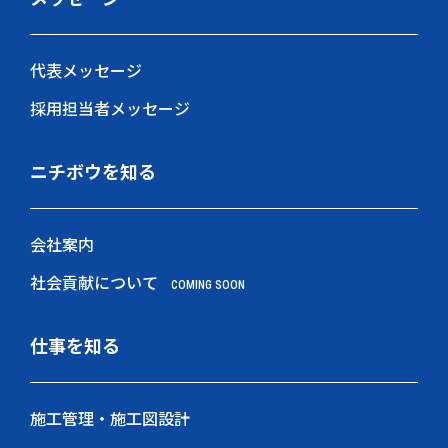
代表メッセージ
採用担当者メッセージ
ニチボウを知る
会社案内
社会貢献について
COMING SOON
仕事を知る
施工管理・施工図設計