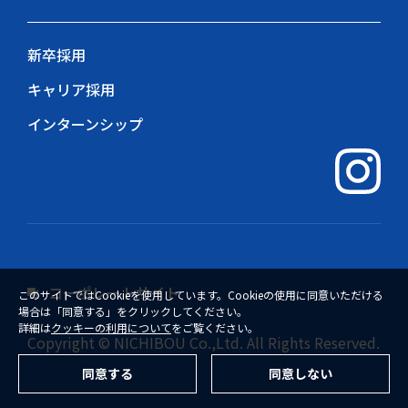
新卒採用
キャリア採用
インターンシップ
コーポレートサイト
このサイトではCookieを使用しています。Cookieの使用に同意いただける
場合は「同意する」をクリックしてください。
詳細は
クッキーの利用について
をご覧ください。
Copyright © NICHIBOU Co.,Ltd. All Rights Reserved.
同意する
同意しない