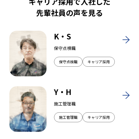
キャリア採用で入社した
先輩社員の声を見る
K・S
保守点検職
保守点検職
キャリア採用
Y・H
施工管理職
施工管理職
キャリア採用