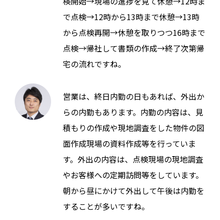
検開始→現場の進捗を見て休憩→12時ま
で点検→12時から13時まで休憩→13時
から点検再開→休憩を取りつつ16時まで
点検→帰社して書類の作成→終了次第帰
宅の流れですね。
営業は、終日内勤の日もあれば、外出か
らの内勤もあります。内勤の内容は、見
積もりの作成や現地調査をした物件の図
面作成現場の資料作成等を行っていま
す。外出の内容は、点検現場の現地調査
やお客様への定期訪問等をしています。
朝から昼にかけて外出して午後は内勤を
することが多いですね。