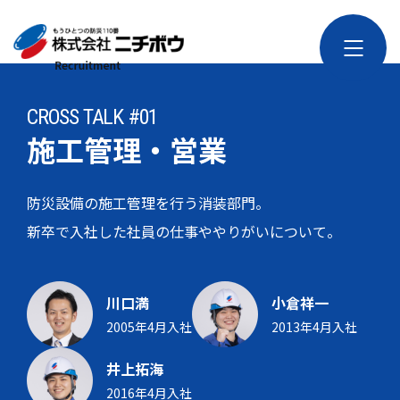
CROSS TALK #01
施工管理・営業
防災設備の施工管理を行う消装部門。
新卒で入社した社員の仕事ややりがいについて。
川口満
小倉祥一
2005年4月入社
2013年4月入社
井上拓海
2016年4月入社