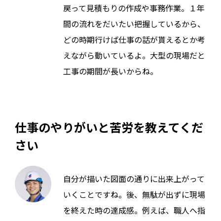
戻って見積もりの作成や事務作業。１年
間の流れをだいたい把握しているから、
どの時期行けば仕事の話が貰えるとか考
えながら動いているよ。大型の現場だと
工事の期間が長いからね。
仕事のやりがいと苦労を教えてくだ
さい
自分が描いた図面の通りに出来上がって
いくことですね。後、無駄が出ずに現場
を終えた時の達成感。例えば、職人へ指