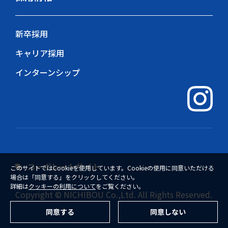
新卒採用
キャリア採用
インターンシップ
コーポレートサイト
このサイトではCookieを使用しています。Cookieの使用に同意いただける
場合は「同意する」をクリックしてください。
詳細は
クッキーの利用について
をご覧ください。
Copyright © NICHIBOU Co.,Ltd. All Rights Reserved.
同意する
同意しない