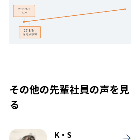
その他の先輩社員の声を見
る
K・S