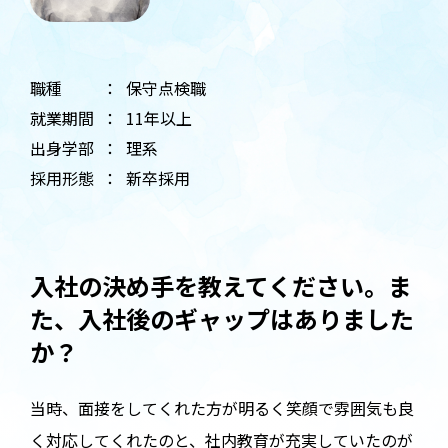
職種
保守点検職
就業期間
11年以上
出身学部
理系
採用形態
新卒採用
入社の決め手を教えてください。ま
た、入社後のギャップはありました
か？
当時、面接をしてくれた方が明るく笑顔で雰囲気も良
く対応してくれたのと、社内教育が充実していたのが