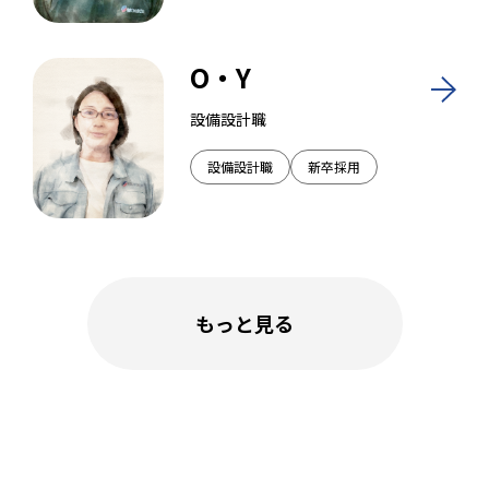
O・Y
設備設計職
設備設計職
新卒採用
もっと見る