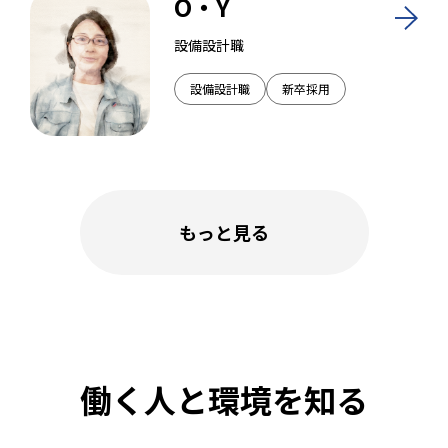
O・Y
設備設計職
設備設計職
新卒採用
もっと見る
働く人と環境を知る