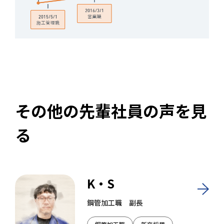
その他の先輩社員の声を見
る
K・S
鋼管加工職 副長