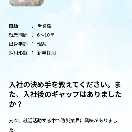
職種
営業職
就業期間
6〜10年
出身学部
理系
採用形態
新卒採用
入社の決め手を教えてください。ま
た、入社後のギャップはありました
か？
元々、就活活動する中で防災業界に興味がありまし
た。